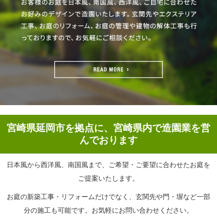
宮崎県延岡市を拠点に、宮崎県内で造園業を営
んでおります
日本風から西洋風、南国風まで、ご希望・ご要望に合わせたお庭を
ご提案いたします。
お庭の新築工事・リフォームだけでなく、玄関先や門・塀など一部
分の施工も可能です。お気軽にお問い合わせください。